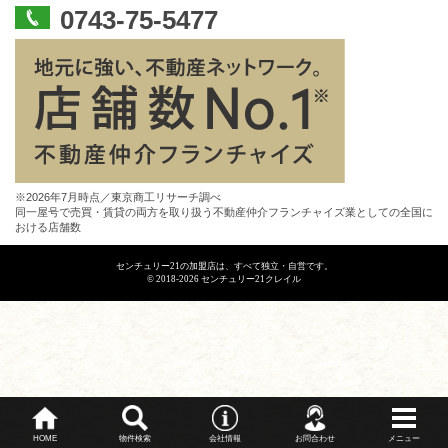
0743-75-5477
※2026年7月時点／東京商工リサーチ調べ
同一屋号で売買・賃貸の両方を取り扱う不動産仲介フランチャイズ業としての全国に
おける店舗数
センチュリー21の加盟店は、すべて独立・自営です。
© 2018-2026 センチュリー21クレイル
HOME
物件検索
会社情報
お問合わせ
メニュー