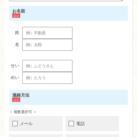
お名前
連絡方法
＜ 複数選択可 ＞
メール
電話