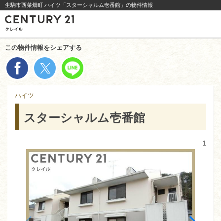
生駒市西菜畑町 ハイツ「スターシャルム壱番館」の物件情報
この物件情報をシェアする
ハイツ
スターシャルム壱番館
1