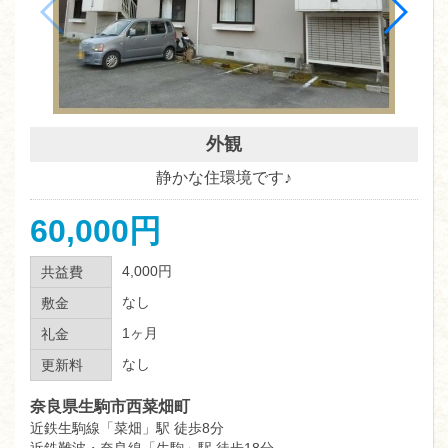
外観
静かな住環境です♪
60,000円
4,000円
共益費
なし
敷金
1ヶ月
礼金
なし
更新料
奈良県生駒市西菜畑町
近鉄生駒線「菜畑」駅 徒歩8分