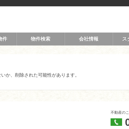
物件
物件検索
会社情報
ス
ないか、削除された可能性があります。
不動産の