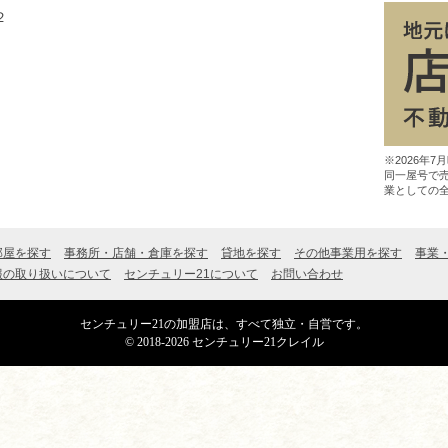
２
※2026年
同一屋号で
業としての
部屋を探す
事務所・店舗・倉庫を探す
貸地を探す
その他事業用を探す
事業
報の取り扱いについて
センチュリー21について
お問い合わせ
センチュリー21の加盟店は、すべて独立・自営です。
© 2018-2026 センチュリー21クレイル