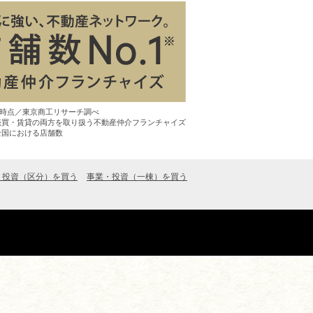
7月時点／東京商工リサーチ調べ
売買・賃貸の両方を取り扱う不動産仲介フランチャイズ
全国における店舗数
・投資（区分）を買う
事業・投資（一棟）を買う