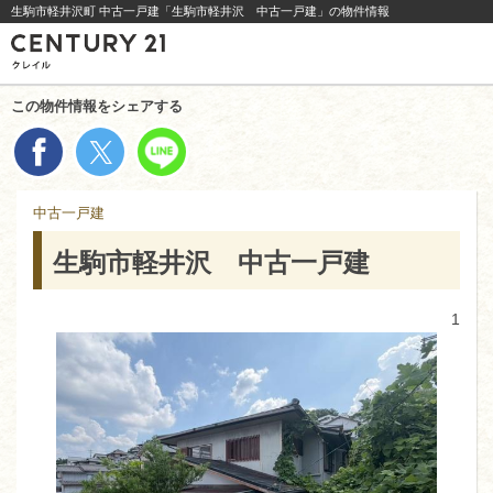
生駒市軽井沢町 中古一戸建「生駒市軽井沢 中古一戸建」の物件情報
この物件情報をシェアする
中古一戸建
生駒市軽井沢 中古一戸建
1