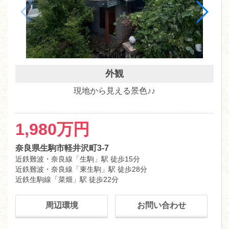
外観
現地から見える景色♪♪
1,980万円
奈良県生駒市軽井沢町3-7
近鉄難波・奈良線「生駒」駅 徒歩15分
近鉄難波・奈良線「東生駒」駅 徒歩28分
近鉄生駒線「菜畑」駅 徒歩22分
周辺環境
お問い合わせ