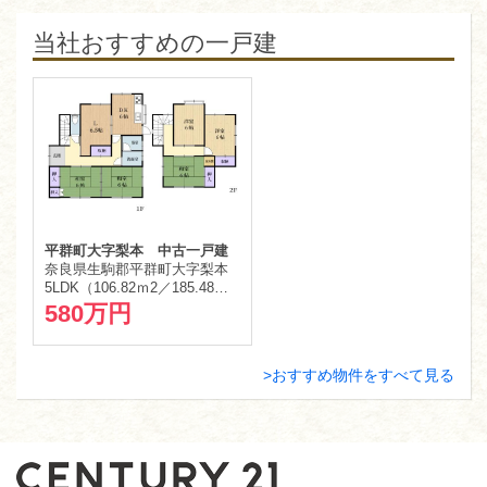
当社おすすめの一戸建
平群町大字梨本 中古一戸建
奈良県生駒郡平群町大字梨本
5LDK（106.82ｍ
2
／185.48ｍ
2
）
580万円
おすすめ物件をすべて見る