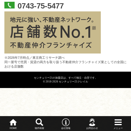
0743-75-5477
※2026年7月時点／東京商工リサーチ調べ
同一屋号で売買・賃貸の両方を取り扱う不動産仲介フランチャイズ業としての全国に
おける店舗数
センチュリー21の加盟店は、すべて独立・自営です。
© 2018-2026 センチュリー21クレイル
HOME
物件検索
会社情報
お問合わせ
メニュー