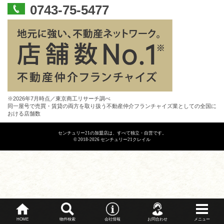
0743-75-5477
※2026年7月時点／東京商工リサーチ調べ
同一屋号で売買・賃貸の両方を取り扱う不動産仲介フランチャイズ業としての全国に
おける店舗数
センチュリー21の加盟店は、すべて独立・自営です。
© 2018-2026 センチュリー21クレイル
HOME
物件検索
会社情報
お問合わせ
メニュー