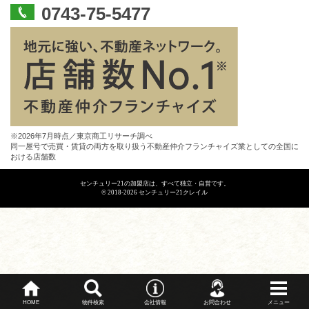
0743-75-5477
※2026年7月時点／東京商工リサーチ調べ
同一屋号で売買・賃貸の両方を取り扱う不動産仲介フランチャイズ業としての全国に
おける店舗数
センチュリー21の加盟店は、すべて独立・自営です。
© 2018-2026 センチュリー21クレイル
HOME
物件検索
会社情報
お問合わせ
メニュー